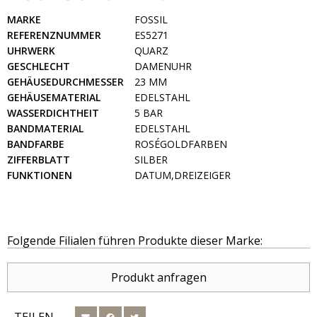
MARKE
FOSSIL
REFERENZNUMMER
ES5271
UHRWERK
QUARZ
GESCHLECHT
DAMENUHR
GEHÄUSEDURCHMESSER
23 MM
GEHÄUSEMATERIAL
EDELSTAHL
WASSERDICHTHEIT
5 BAR
BANDMATERIAL
EDELSTAHL
BANDFARBE
ROSÉGOLDFARBEN
ZIFFERBLATT
SILBER
FUNKTIONEN
DATUM,DREIZEIGER
Folgende Filialen führen Produkte dieser Marke:
Produkt anfragen