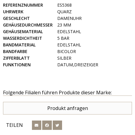
REFERENZNUMMER
ES5368
UHRWERK
QUARZ
GESCHLECHT
DAMENUHR
GEHÄUSEDURCHMESSER
23 MM
GEHÄUSEMATERIAL
EDELSTAHL
WASSERDICHTHEIT
5 BAR
BANDMATERIAL
EDELSTAHL
BANDFARBE
BICOLOR
ZIFFERBLATT
SILBER
FUNKTIONEN
DATUM,DREIZEIGER
Folgende Filialen führen Produkte dieser Marke:
Produkt anfragen
TEILEN