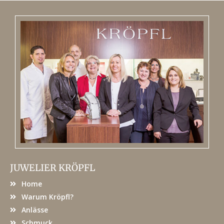
JUWELIER KRÖPFL
Home
Warum Kröpfl?
Anlässe
Schmuck