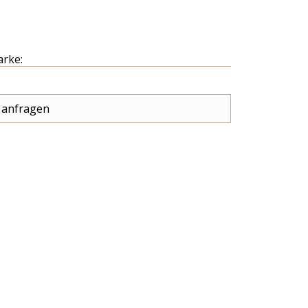
arke:
 anfragen