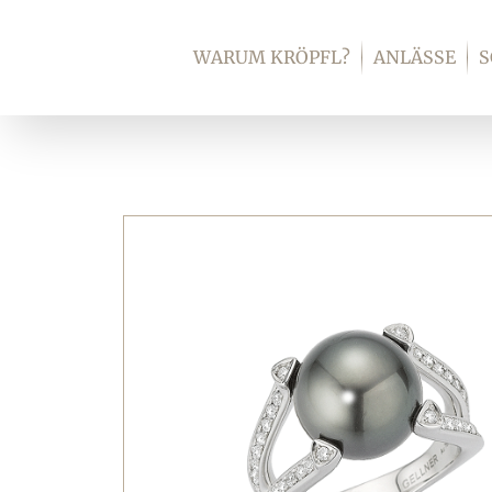
Zum
Inhalt
WARUM KRÖPFL?
ANLÄSSE
springen