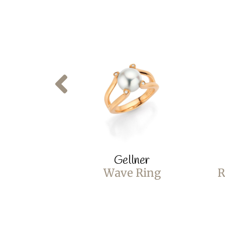
Gellner
Wave Ring
R