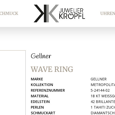
SCHMUCK
UHRE
Gellner
WAVE RING
MARKE
GELLNER
KOLLEKTION
METROPOLIT
REFERENZNUMMER
5-24144-02
MATERIAL
18 KT WEISS
EDELSTEIN
42 BRILLANTEN
PERLEN
1 TAHITI ZUC
SCHMUCKART
DIAMANTSCH