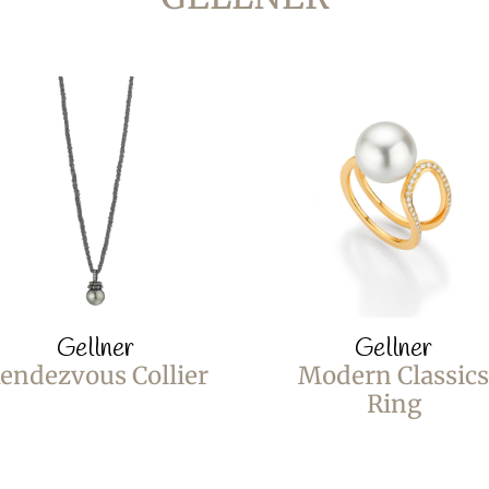
Gellner
Gellner
endezvous Collier
Modern Classics
Ring