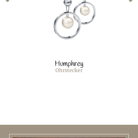
Humphrey
Ohrstecker