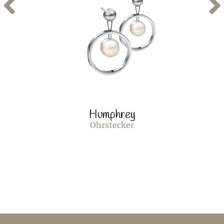
Humphrey
Ohrstecker