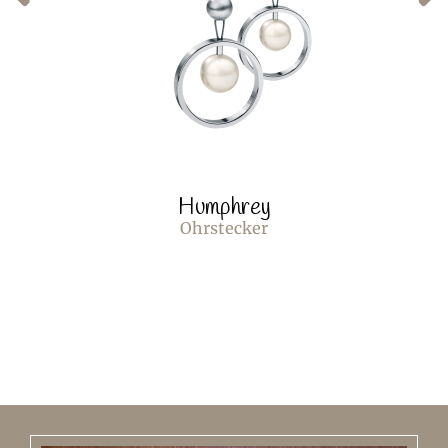
Humphrey
Ohrstecker