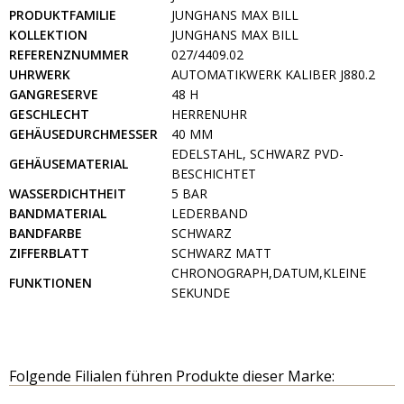
PRODUKTFAMILIE
JUNGHANS MAX BILL
KOLLEKTION
JUNGHANS MAX BILL
REFERENZNUMMER
027/4409.02
UHRWERK
AUTOMATIKWERK KALIBER J880.2
GANGRESERVE
48 H
GESCHLECHT
HERRENUHR
GEHÄUSEDURCHMESSER
40 MM
EDELSTAHL, SCHWARZ PVD-
GEHÄUSEMATERIAL
BESCHICHTET
WASSERDICHTHEIT
5 BAR
BANDMATERIAL
LEDERBAND
BANDFARBE
SCHWARZ
ZIFFERBLATT
SCHWARZ MATT
CHRONOGRAPH,DATUM,KLEINE
FUNKTIONEN
SEKUNDE
Folgende Filialen führen Produkte dieser Marke: