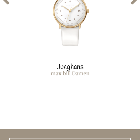
Junghans
max bill Damen