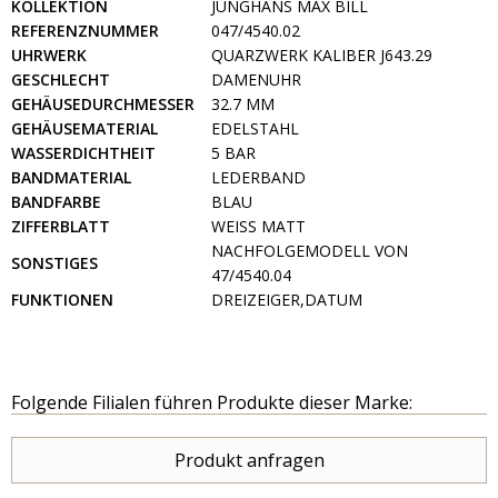
KOLLEKTION
JUNGHANS MAX BILL
REFERENZNUMMER
047/4540.02
UHRWERK
QUARZWERK KALIBER J643.29
GESCHLECHT
DAMENUHR
GEHÄUSEDURCHMESSER
32.7 MM
GEHÄUSEMATERIAL
EDELSTAHL
WASSERDICHTHEIT
5 BAR
BANDMATERIAL
LEDERBAND
BANDFARBE
BLAU
ZIFFERBLATT
WEISS MATT
NACHFOLGEMODELL VON
SONSTIGES
47/4540.04
FUNKTIONEN
DREIZEIGER,DATUM
Folgende Filialen führen Produkte dieser Marke:
Produkt anfragen