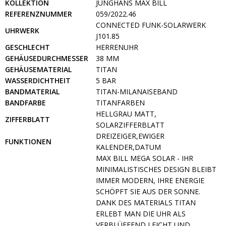
KOLLEKTION
JUNGHANS MAX BILL
REFERENZNUMMER
059/2022.46
CONNECTED FUNK-SOLARWERK
UHRWERK
J101.85
GESCHLECHT
HERRENUHR
GEHÄUSEDURCHMESSER
38 MM
GEHÄUSEMATERIAL
TITAN
WASSERDICHTHEIT
5 BAR
BANDMATERIAL
TITAN-MILANAISEBAND
BANDFARBE
TITANFARBEN
HELLGRAU MATT,
ZIFFERBLATT
SOLARZIFFERBLATT
DREIZEIGER,EWIGER
FUNKTIONEN
KALENDER,DATUM
MAX BILL MEGA SOLAR - IHR
MINIMALISTISCHES DESIGN BLEIBT
IMMER MODERN, IHRE ENERGIE
SCHÖPFT SIE AUS DER SONNE.
DANK DES MATERIALS TITAN
ERLEBT MAN DIE UHR ALS
VERBLÜFFEND LEICHT UND