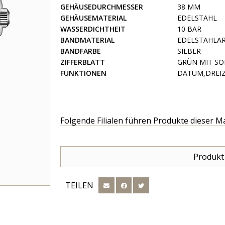
GEHÄUSEDURCHMESSER
38 MM
GEHÄUSEMATERIAL
EDELSTAHL
WASSERDICHTHEIT
10 BAR
BANDMATERIAL
EDELSTAHLA
BANDFARBE
SILBER
ZIFFERBLATT
GRÜN MIT SO
FUNKTIONEN
DATUM,DREIZ
Folgende Filialen führen Produkte dieser M
Produkt
TEILEN