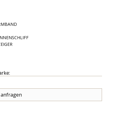
RMBAND
NNENSCHLIFF
EIGER
arke:
 anfragen