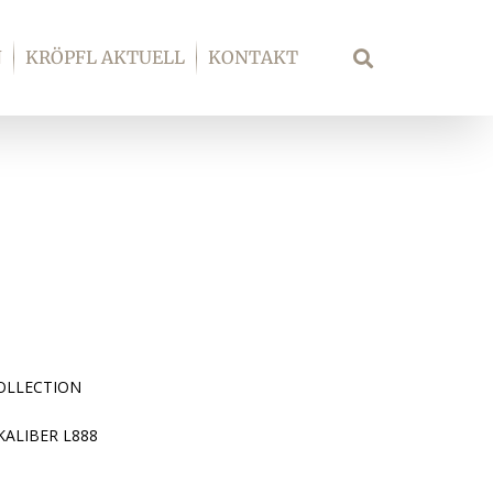
N
KRÖPFL AKTUELL
KONTAKT
Suche
OLLECTION
KALIBER L888