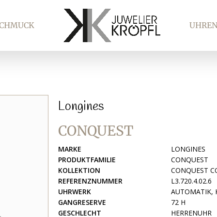
SCHMUCK
UHRE
Longines
CONQUEST
MARKE
LONGINES
PRODUKTFAMILIE
CONQUEST
KOLLEKTION
CONQUEST C
REFERENZNUMMER
L3.720.4.02.6
UHRWERK
AUTOMATIK, 
GANGRESERVE
72 H
GESCHLECHT
HERRENUHR