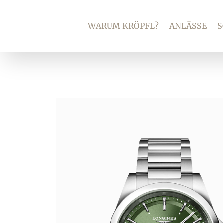
Zum
Inhalt
WARUM KRÖPFL?
ANLÄSSE
springen