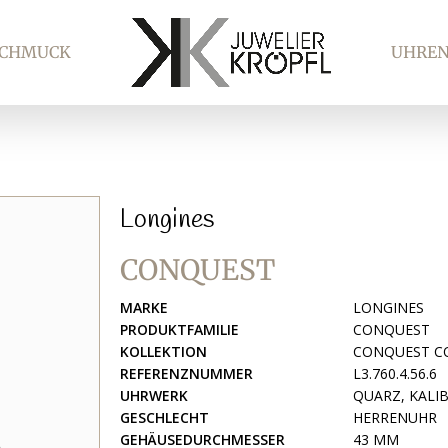
SCHMUCK
UHRE
Longines
CONQUEST
MARKE
LONGINES
PRODUKTFAMILIE
CONQUEST
KOLLEKTION
CONQUEST C
REFERENZNUMMER
L3.760.4.56.6
UHRWERK
QUARZ, KALIB
GESCHLECHT
HERRENUHR
GEHÄUSEDURCHMESSER
43 MM