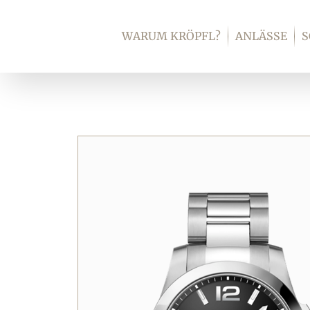
Zum
Inhalt
WARUM KRÖPFL?
ANLÄSSE
springen