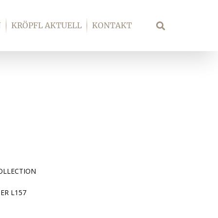
N
KRÖPFL AKTUELL
KONTAKT
Suche
OLLECTION
ER L157