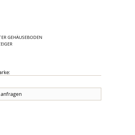
TER GEHÄUSEBODEN
EIGER
arke:
 anfragen