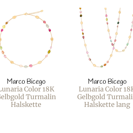
Marco Bicego
Marco Bicego
Lunaria Color 18K
Lunaria Color 18
elbgold Turmalin
Gelbgold Turmal
Halskette
Halskette lang