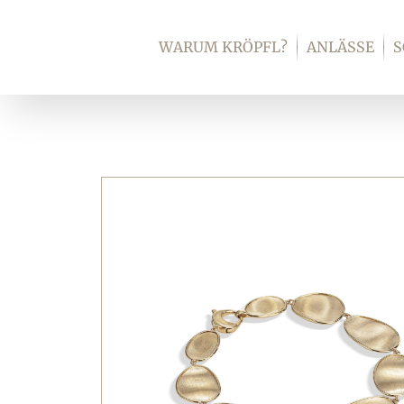
Zum
Inhalt
WARUM KRÖPFL?
ANLÄSSE
springen