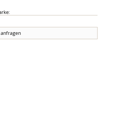
arke:
 anfragen