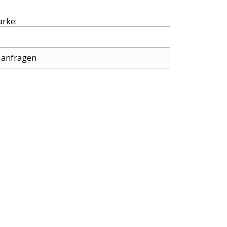
arke:
 anfragen