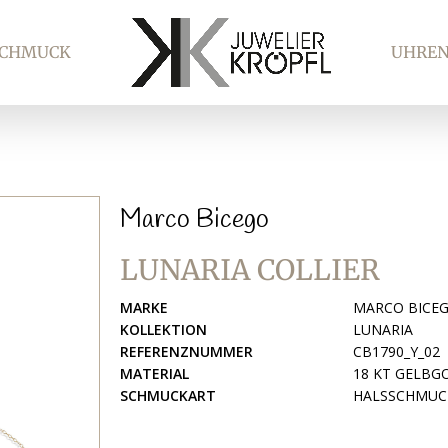
SCHMUCK
UHRE
Marco Bicego
LUNARIA COLLIER
MARKE
MARCO BICE
KOLLEKTION
LUNARIA
REFERENZNUMMER
CB1790_Y_02
MATERIAL
18 KT GELBG
SCHMUCKART
HALSSCHMUC