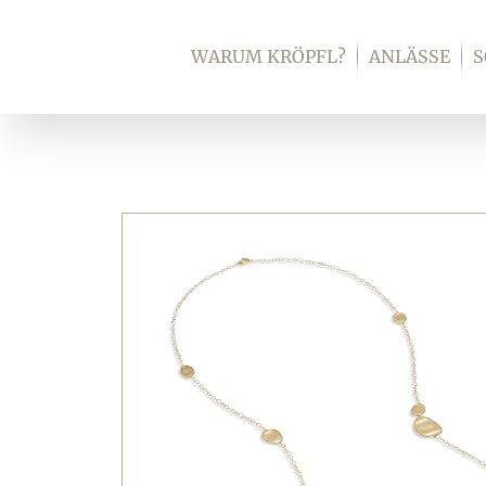
Zum
Inhalt
WARUM KRÖPFL?
ANLÄSSE
springen