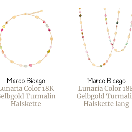
Marco Bicego
Marco Bicego
Lunaria Color 18K
Lunaria Color 18
elbgold Turmalin
Gelbgold Turmal
Halskette
Halskette lang