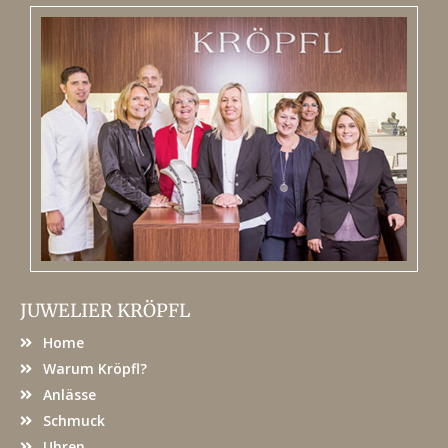
JUWELIER KRÖPFL
Home
Warum Kröpfl?
Anlässe
Schmuck
Uhren