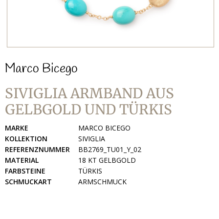
Marco Bicego
SIVIGLIA ARMBAND AUS
GELBGOLD UND TÜRKIS
MARKE
MARCO BICEGO
KOLLEKTION
SIVIGLIA
REFERENZNUMMER
BB2769_TU01_Y_02
MATERIAL
18 KT GELBGOLD
FARBSTEINE
TÜRKIS
SCHMUCKART
ARMSCHMUCK