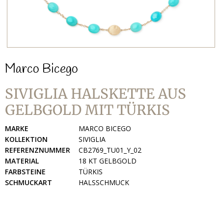
Marco Bicego
SIVIGLIA HALSKETTE AUS
GELBGOLD MIT TÜRKIS
MARKE
MARCO BICEGO
KOLLEKTION
SIVIGLIA
REFERENZNUMMER
CB2769_TU01_Y_02
MATERIAL
18 KT GELBGOLD
FARBSTEINE
TÜRKIS
SCHMUCKART
HALSSCHMUCK