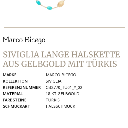
Marco Bicego
SIVIGLIA LANGE HALSKETTE
AUS GELBGOLD MIT TÜRKIS
MARKE
MARCO BICEGO
KOLLEKTION
SIVIGLIA
REFERENZNUMMER
CB2770_TU01_Y_02
MATERIAL
18 KT GELBGOLD
FARBSTEINE
TÜRKIS
SCHMUCKART
HALSSCHMUCK