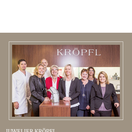
JUWELIER KRÖPFL