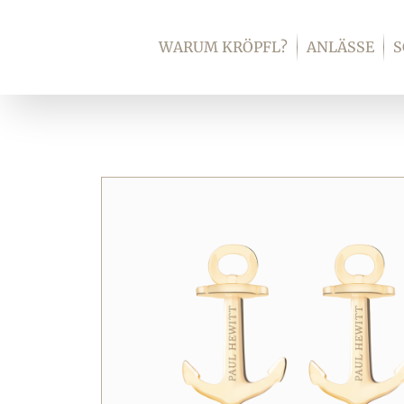
Zum
Inhalt
WARUM KRÖPFL?
ANLÄSSE
springen