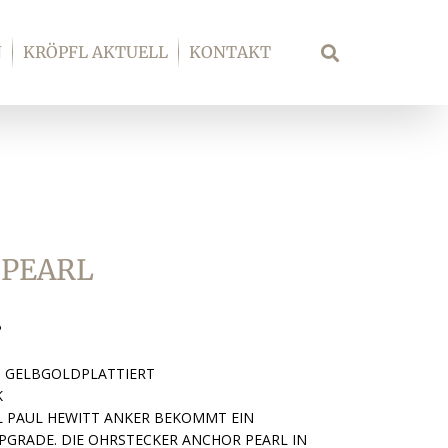
N
KRÖPFL AKTUELL
KONTAKT
Suche
 PEARL
P
P GELBGOLDPLATTIERT
K
L PAUL HEWITT ANKER BEKOMMT EIN
PGRADE. DIE OHRSTECKER ANCHOR PEARL IN