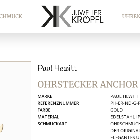
SCHMUCK
UHRE
Paul Hewitt
OHRSTECKER ANCHOR
MARKE
PAUL HEWITT
REFERENZNUMMER
PH-ER-ND-G-
FARBE
GOLD
MATERIAL
EDELSTAHL I
SCHMUCKART
OHRSCHMUC
DER ORIGINA
ELEGANTES U