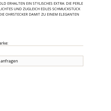
LD ERHALTEN EIN STYLISCHES EXTRA: DIE PERLE
HLICHTES UND ZUGLEICH EDLES SCHMUCKSTÜCK
IE OHRSTECKER DAMIT ZU EINEM ELEGANTEN
arke:
 anfragen