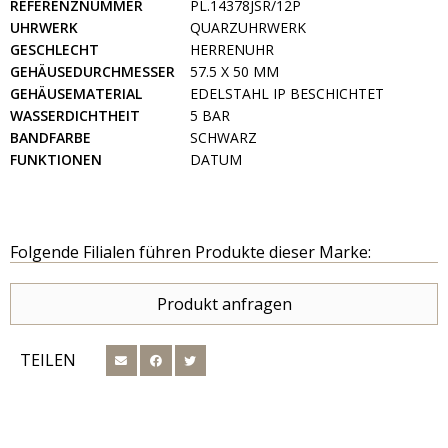
REFERENZNUMMER
PL.14378JSR/12P
UHRWERK
QUARZUHRWERK
GESCHLECHT
HERRENUHR
GEHÄUSEDURCHMESSER
57.5 X 50 MM
GEHÄUSEMATERIAL
EDELSTAHL IP BESCHICHTET
WASSERDICHTHEIT
5 BAR
BANDFARBE
SCHWARZ
FUNKTIONEN
DATUM
Folgende Filialen führen Produkte dieser Marke:
Produkt anfragen
TEILEN