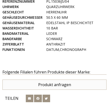
REFERENZNUMMER
PL.15036JS/04
UHRWERK
QUARZUHRWERK
GESCHLECHT
HERRENUHR
GEHÄUSEDURCHMESSER
50.5 X 60 MM
GEHÄUSEMATERIAL
EDELSTAHL IP BESCHICHTET
WASSERDICHTHEIT
10 BAR
BANDMATERIAL
LEDER
BANDFARBE
SCHWARZ
ZIFFERBLATT
ANTHRAZIT
FUNKTIONEN
DATUM,CHRONOGRAPH
Folgende Filialen führen Produkte dieser Marke:
Produkt anfragen
TEILEN