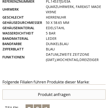
REFERENZNUMMER
PL.14537JS/03A
QUARZUHRWERK, FAREAST MADE
UHRWERK
VX9NE
GESCHLECHT
HERRENUHR
GEHÄUSEDURCHMESSER
50 X 58.65 MM
GEHÄUSEMATERIAL
EDELSTAHL
WASSERDICHTHEIT
5 BAR
BANDMATERIAL
LEDER
BANDFARBE
DUNKELBLAU
ZIFFERBLATT
BLAU
DATUM,ZWEITE ZEITZONE
FUNKTIONEN
(GMT),WOCHENTAG,DREIZEIGER
Folgende Filialen führen Produkte dieser Marke:
Produkt anfragen