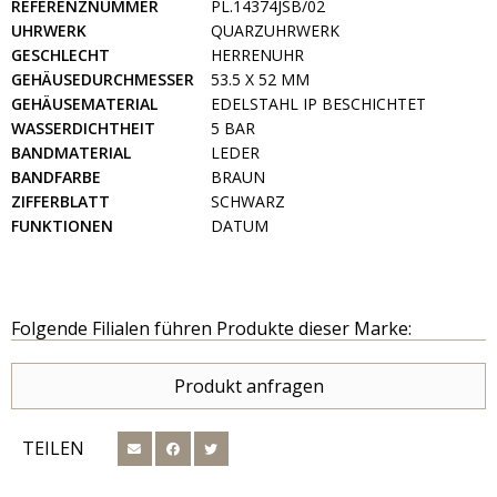
REFERENZNUMMER
PL.14374JSB/02
UHRWERK
QUARZUHRWERK
GESCHLECHT
HERRENUHR
GEHÄUSEDURCHMESSER
53.5 X 52 MM
GEHÄUSEMATERIAL
EDELSTAHL IP BESCHICHTET
WASSERDICHTHEIT
5 BAR
BANDMATERIAL
LEDER
BANDFARBE
BRAUN
ZIFFERBLATT
SCHWARZ
FUNKTIONEN
DATUM
Folgende Filialen führen Produkte dieser Marke:
Produkt anfragen
TEILEN