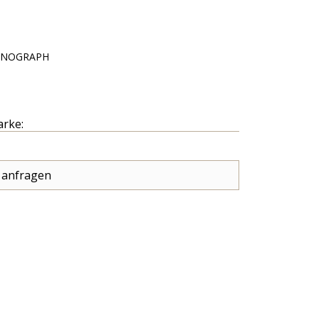
ONOGRAPH
arke:
 anfragen