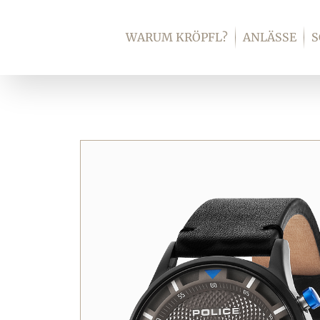
Zum
Inhalt
WARUM KRÖPFL?
ANLÄSSE
springen