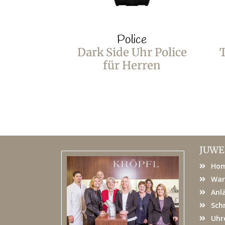
Police
Dark Side Uhr Police
T
für Herren
JUWE
Ho
War
Anl
Sch
Uhr