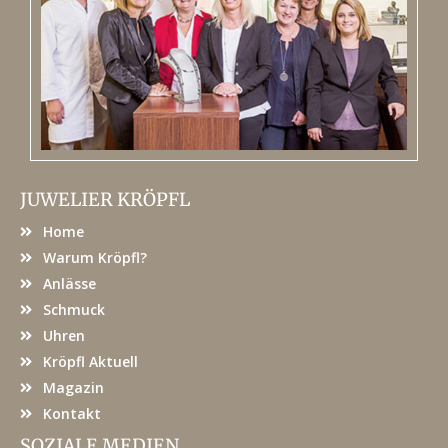
JUWELIER KRÖPFL
Home
Warum Kröpfl?
Anlässe
Schmuck
Uhren
Kröpfl Aktuell
Magazin
Kontakt
SOZIALE MEDIEN