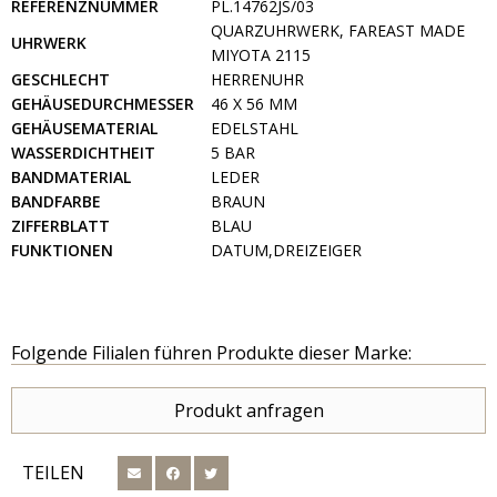
REFERENZNUMMER
PL.14762JS/03
QUARZUHRWERK, FAREAST MADE
UHRWERK
MIYOTA 2115
GESCHLECHT
HERRENUHR
GEHÄUSEDURCHMESSER
46 X 56 MM
GEHÄUSEMATERIAL
EDELSTAHL
WASSERDICHTHEIT
5 BAR
BANDMATERIAL
LEDER
BANDFARBE
BRAUN
ZIFFERBLATT
BLAU
FUNKTIONEN
DATUM,DREIZEIGER
Folgende Filialen führen Produkte dieser Marke:
Produkt anfragen
TEILEN