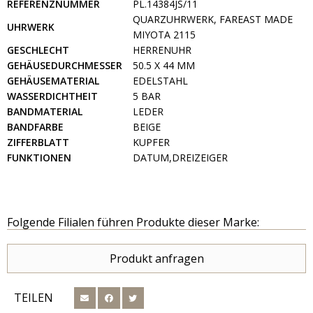
REFERENZNUMMER
PL.14384JS/11
QUARZUHRWERK, FAREAST MADE
UHRWERK
MIYOTA 2115
GESCHLECHT
HERRENUHR
GEHÄUSEDURCHMESSER
50.5 X 44 MM
GEHÄUSEMATERIAL
EDELSTAHL
WASSERDICHTHEIT
5 BAR
BANDMATERIAL
LEDER
BANDFARBE
BEIGE
ZIFFERBLATT
KUPFER
FUNKTIONEN
DATUM,DREIZEIGER
Folgende Filialen führen Produkte dieser Marke:
Produkt anfragen
TEILEN