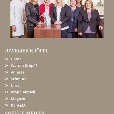
JUWELIER KRÖPFL
Home
Warum Kröpfl?
Anlässe
Schmuck
Uhren
Kröpfl Aktuell
Magazin
Kontakt
SOZIALE MEDIEN