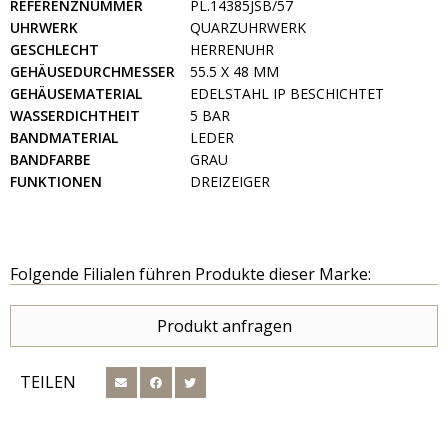
REFERENZNUMMER
PL.14385JSB/57
UHRWERK
QUARZUHRWERK
GESCHLECHT
HERRENUHR
GEHÄUSEDURCHMESSER
55.5 X 48 MM
GEHÄUSEMATERIAL
EDELSTAHL IP BESCHICHTET
WASSERDICHTHEIT
5 BAR
BANDMATERIAL
LEDER
BANDFARBE
GRAU
FUNKTIONEN
DREIZEIGER
Folgende Filialen führen Produkte dieser Marke:
Produkt anfragen
TEILEN