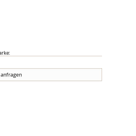
arke:
 anfragen