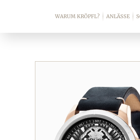
Zum
Inhalt
WARUM KRÖPFL?
ANLÄSSE
springen