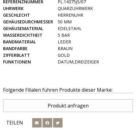
REFERENZNUMMER
PL.14375JS/07
UHRWERK
QUARZUHRWERK
GESCHLECHT
HERRENUHR
GEHÄUSEDURCHMESSER
50 MM
GEHÄUSEMATERIAL
EDELSTAHL
WASSERDICHTHEIT
5 BAR
BANDMATERIAL
LEDER
BANDFARBE
BRAUN
ZIFFERBLATT
GOLD
FUNKTIONEN
DATUM,DREIZEIGER
Folgende Filialen führen Produkte dieser Marke:
Produkt anfragen
TEILEN