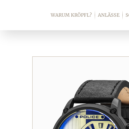
Zum
Inhalt
WARUM KRÖPFL?
ANLÄSSE
springen