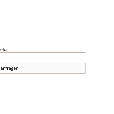
arke:
 anfragen