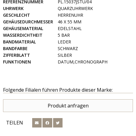
REFERENZNUMMER
PL.15037JSTU/04
UHRWERK
QUARZUHRWERK
GESCHLECHT
HERRENUHR
GEHÄUSEDURCHMESSER
46 X 55 MM
GEHÄUSEMATERIAL
EDELSTAHL
WASSERDICHTHEIT
5 BAR
BANDMATERIAL
LEDER
BANDFARBE
SCHWARZ
ZIFFERBLATT
SILBER
FUNKTIONEN
DATUM,CHRONOGRAPH
Folgende Filialen führen Produkte dieser Marke:
Produkt anfragen
TEILEN