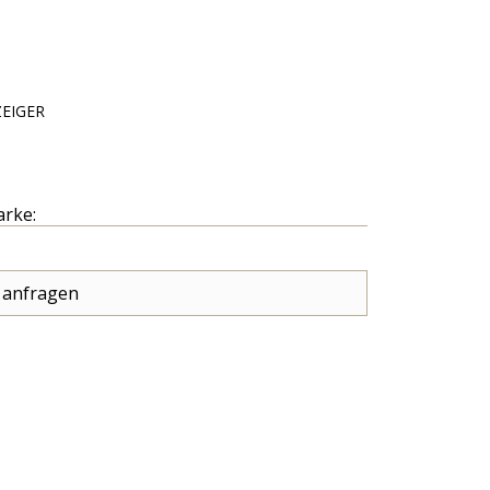
EIGER
arke:
 anfragen