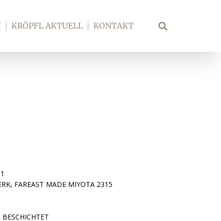
N
KRÖPFL AKTUELL
KONTAKT
Suche
61
K, FAREAST MADE MIYOTA 2315
P BESCHICHTET