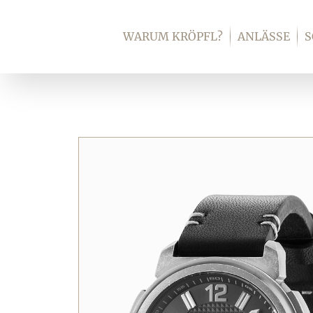
Zum
Inhalt
WARUM KRÖPFL?
ANLÄSSE
springen