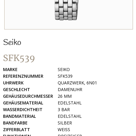
Seiko
SFK539
MARKE
SEIKO
REFERENZNUMMER
SFK539
UHRWERK
QUARZWERK, 6N01
GESCHLECHT
DAMENUHR
GEHÄUSEDURCHMESSER
26 MM
GEHÄUSEMATERIAL
EDELSTAHL
WASSERDICHTHEIT
3 BAR
BANDMATERIAL
EDELSTAHL
BANDFARBE
SILBER
ZIFFERBLATT
WEISS