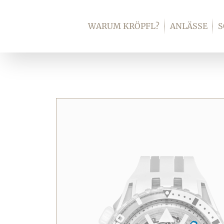
Zum
Inhalt
WARUM KRÖPFL?
ANLÄSSE
springen