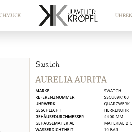
SCHMUCK
UHRE
Swatch
AURELIA AURITA
MARKE
SWATCH
REFERENZNUMMER
SSCU09K100
UHRWERK
QUARZWERK
GESCHLECHT
HERRENUHR
GEHÄUSEDURCHMESSER
44.00 MM
GEHÄUSEMATERIAL
MATERIAL BI
WASSERDICHTHEIT
10 BAR