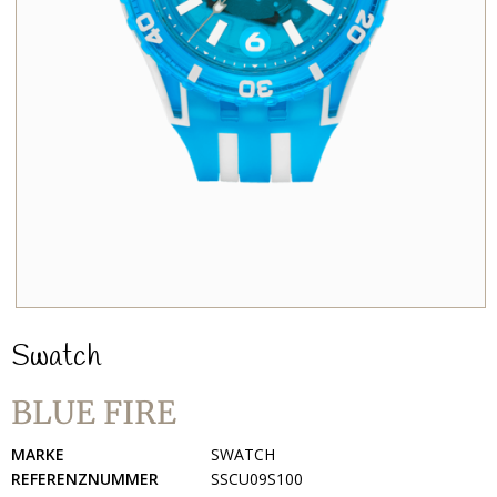
Swatch
BLUE FIRE
MARKE
SWATCH
REFERENZNUMMER
SSCU09S100