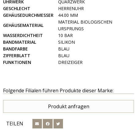
UHRWERK
QUARZWERK
GESCHLECHT
HERRENUHR
GEHÄUSEDURCHMESSER
44.00 MM
MATERIAL BIOLOGISCHEN
GEHÄUSEMATERIAL
URSPRUNGS
WASSERDICHTHEIT
10 BAR
BANDMATERIAL
SILIKON
BANDFARBE
BLAU
ZIFFERBLATT
BLAU
FUNKTIONEN
DREIZEIGER
Folgende Filialen führen Produkte dieser Marke:
Produkt anfragen
TEILEN