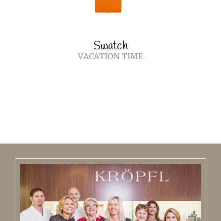
Swatch
VACATION TIME