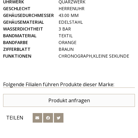
UHRWERK
QUARZWERK
GESCHLECHT
HERRENUHR
GEHÄUSEDURCHMESSER
43.00 MM
GEHÄUSEMATERIAL
EDELSTAHL
WASSERDICHTHEIT
3 BAR
BANDMATERIAL
TEXTIL
BANDFARBE
ORANGE
ZIFFERBLATT
BRAUN
FUNKTIONEN
CHRONOGRAPH,KLEINE SEKUNDE
Folgende Filialen führen Produkte dieser Marke:
Produkt anfragen
TEILEN