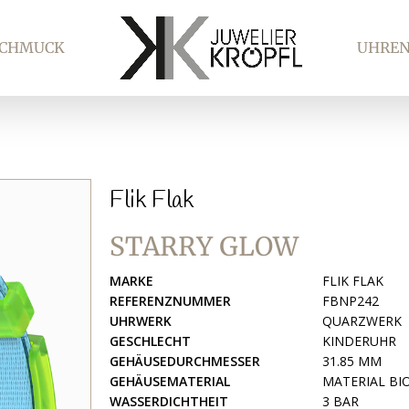
SCHMUCK
UHRE
Flik Flak
STARRY GLOW
MARKE
FLIK FLAK
REFERENZNUMMER
FBNP242
UHRWERK
QUARZWERK
GESCHLECHT
KINDERUHR
GEHÄUSEDURCHMESSER
31.85 MM
GEHÄUSEMATERIAL
MATERIAL BI
WASSERDICHTHEIT
3 BAR