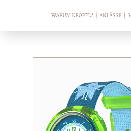
Zum
Inhalt
WARUM KRÖPFL?
ANLÄSSE
springen