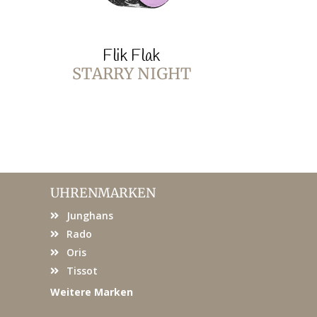
Flik Flak
Fli
STARRY NIGHT
PURPL
UHRENMARKEN
Junghans
Rado
Oris
Tissot
Weitere Marken