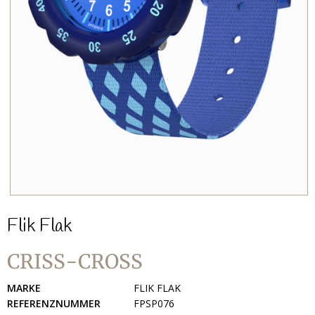
Flik Flak
CRISS-CROSS
MARKE
FLIK FLAK
REFERENZNUMMER
FPSP076