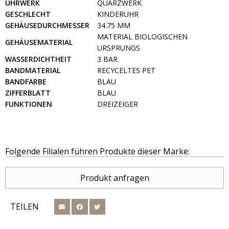
UHRWERK
QUARZWERK
GESCHLECHT
KINDERUHR
GEHÄUSEDURCHMESSER
34.75 MM
MATERIAL BIOLOGISCHEN
GEHÄUSEMATERIAL
URSPRUNGS
WASSERDICHTHEIT
3 BAR
BANDMATERIAL
RECYCELTES PET
BANDFARBE
BLAU
ZIFFERBLATT
BLAU
FUNKTIONEN
DREIZEIGER
Folgende Filialen führen Produkte dieser Marke:
Produkt anfragen
TEILEN