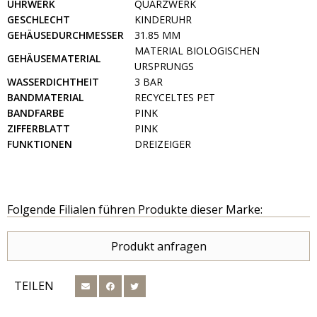
UHRWERK
QUARZWERK
GESCHLECHT
KINDERUHR
GEHÄUSEDURCHMESSER
31.85 MM
MATERIAL BIOLOGISCHEN
GEHÄUSEMATERIAL
URSPRUNGS
WASSERDICHTHEIT
3 BAR
BANDMATERIAL
RECYCELTES PET
BANDFARBE
PINK
ZIFFERBLATT
PINK
FUNKTIONEN
DREIZEIGER
Folgende Filialen führen Produkte dieser Marke:
Produkt anfragen
TEILEN