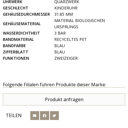
UHRWERK
QUARZWERK
GESCHLECHT
KINDERUHR
GEHÄUSEDURCHMESSER
31.85 MM
MATERIAL BIOLOGISCHEN
GEHÄUSEMATERIAL
URSPRUNGS
WASSERDICHTHEIT
3 BAR
BANDMATERIAL
RECYCELTES PET
BANDFARBE
BLAU
ZIFFERBLATT
BLAU
FUNKTIONEN
ZWEIZEIGER
Folgende Filialen führen Produkte dieser Marke:
Produkt anfragen
TEILEN