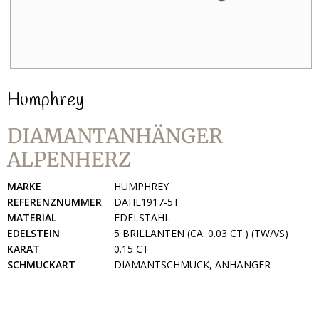
Humphrey
DIAMANTANHÄNGER
ALPENHERZ
MARKE
HUMPHREY
REFERENZNUMMER
DAHE1917-5T
MATERIAL
EDELSTAHL
EDELSTEIN
5 BRILLANTEN (CA. 0.03 CT.) (TW/VS)
KARAT
0.15 CT
SCHMUCKART
DIAMANTSCHMUCK, ANHÄNGER