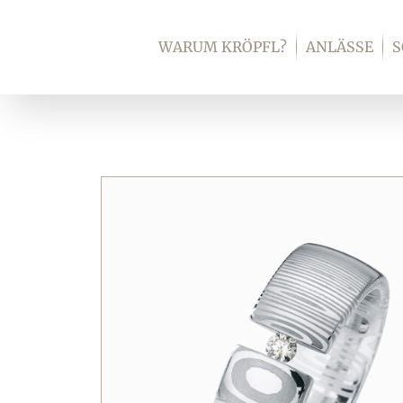
Zum
Inhalt
WARUM KRÖPFL?
ANLÄSSE
springen