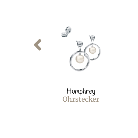
Humphrey
Ohrstecker