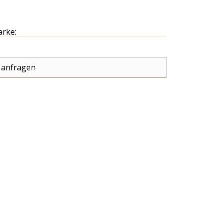
arke:
 anfragen