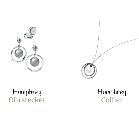
Humphrey
Humphrey
Ohrstecker
Collier