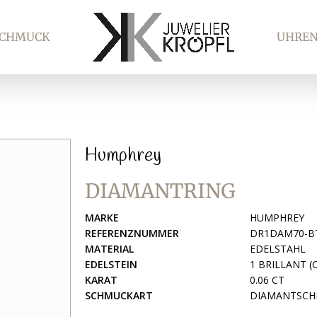
SCHMUCK
UHRE
Humphrey
DIAMANTRING
MARKE
HUMPHREY
REFERENZNUMMER
DR1DAM70-B
MATERIAL
EDELSTAHL
EDELSTEIN
1 BRILLANT (C
KARAT
0.06 CT
SCHMUCKART
DIAMANTSCH