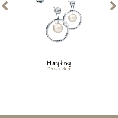
Humphrey
Ohrstecker