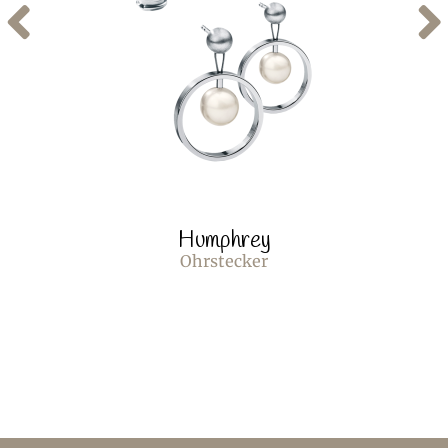
Humphrey
Ohrstecker