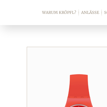
Zum
Inhalt
WARUM KRÖPFL?
ANLÄSSE
springen