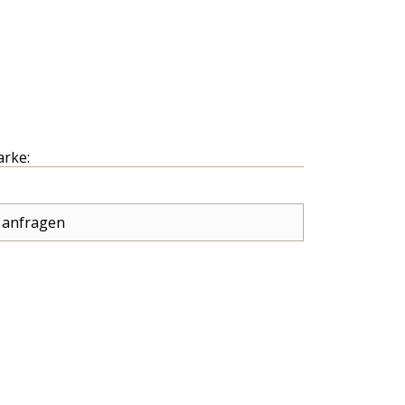
arke:
 anfragen