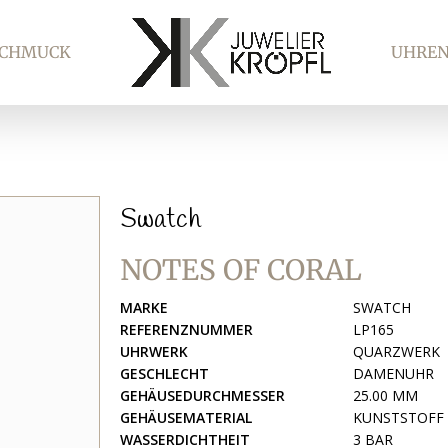
SCHMUCK
UHRE
Swatch
NOTES OF CORAL
MARKE
SWATCH
REFERENZNUMMER
LP165
UHRWERK
QUARZWERK
GESCHLECHT
DAMENUHR
GEHÄUSEDURCHMESSER
25.00 MM
GEHÄUSEMATERIAL
KUNSTSTOFF
WASSERDICHTHEIT
3 BAR