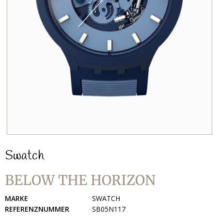
Swatch
BELOW THE HORIZON
MARKE
SWATCH
REFERENZNUMMER
SB05N117