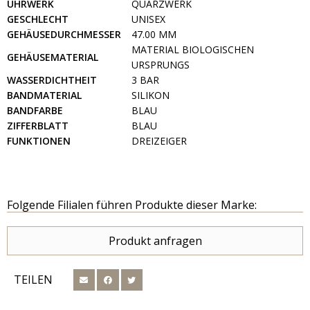
UHRWERK
QUARZWERK
GESCHLECHT
UNISEX
GEHÄUSEDURCHMESSER
47.00 MM
MATERIAL BIOLOGISCHEN
GEHÄUSEMATERIAL
URSPRUNGS
WASSERDICHTHEIT
3 BAR
BANDMATERIAL
SILIKON
BANDFARBE
BLAU
ZIFFERBLATT
BLAU
FUNKTIONEN
DREIZEIGER
Folgende Filialen führen Produkte dieser Marke:
Produkt anfragen
TEILEN