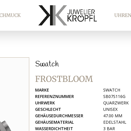
SCHMUCK
UHRE
Swatch
FROSTBLOOM
MARKE
SWATCH
REFERENZNUMMER
SB07S116G
UHRWERK
QUARZWERK
GESCHLECHT
UNISEX
GEHÄUSEDURCHMESSER
47.00 MM
GEHÄUSEMATERIAL
EDELSTAHL
WASSERDICHTHEIT
3 BAR