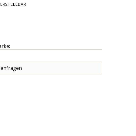
VERSTELLBAR
arke:
 anfragen