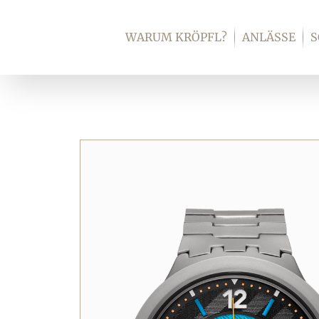
Zum
Inhalt
WARUM KRÖPFL?
ANLÄSSE
springen