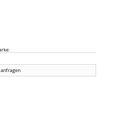
arke:
 anfragen