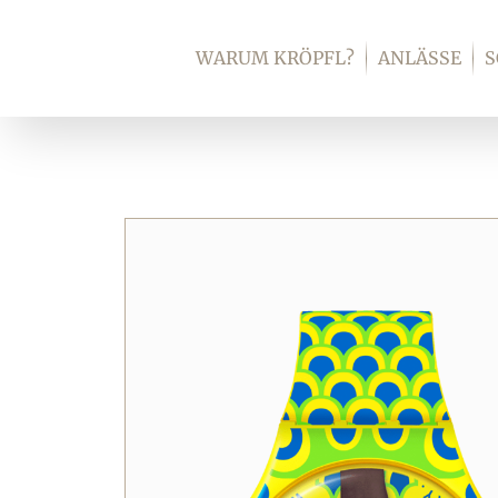
Zum
Inhalt
WARUM KRÖPFL?
ANLÄSSE
springen