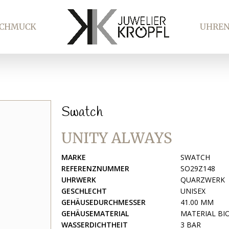
SCHMUCK
UHRE
Swatch
UNITY ALWAYS
MARKE
SWATCH
REFERENZNUMMER
SO29Z148
UHRWERK
QUARZWERK
GESCHLECHT
UNISEX
GEHÄUSEDURCHMESSER
41.00 MM
GEHÄUSEMATERIAL
MATERIAL BI
WASSERDICHTHEIT
3 BAR