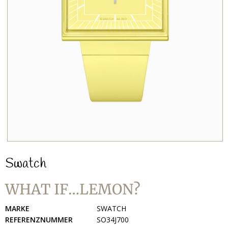
Swatch
WHAT IF…LEMON?
MARKE
SWATCH
REFERENZNUMMER
SO34J700