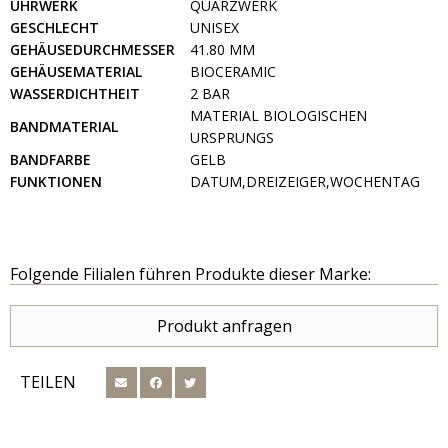
UHRWERK
QUARZWERK
GESCHLECHT
UNISEX
GEHÄUSEDURCHMESSER
41.80 MM
GEHÄUSEMATERIAL
BIOCERAMIC
WASSERDICHTHEIT
2 BAR
MATERIAL BIOLOGISCHEN
BANDMATERIAL
URSPRUNGS
BANDFARBE
GELB
FUNKTIONEN
DATUM,DREIZEIGER,WOCHENTAG
Folgende Filialen führen Produkte dieser Marke:
Produkt anfragen
TEILEN